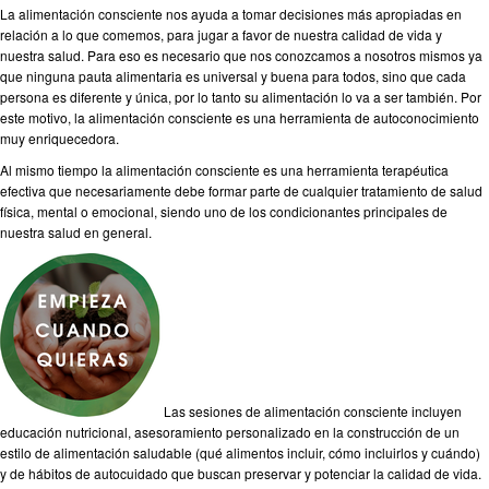
La alimentación consciente nos ayuda a tomar decisiones más apropiadas en
relación a lo que comemos, para jugar a favor de nuestra calidad de vida y
nuestra salud. Para eso es necesario que nos conozcamos a nosotros mismos ya
que ninguna pauta alimentaria es universal y buena para todos, sino que cada
persona es diferente y única, por lo tanto su alimentación lo va a ser también. Por
este motivo, la alimentación consciente es una herramienta de autoconocimiento
muy enriquecedora.
Al mismo tiempo la alimentación consciente es una herramienta terapéutica
efectiva que necesariamente debe formar parte de cualquier tratamiento de salud
física, mental o emocional, siendo uno de los condicionantes principales de
nuestra salud en general.
Las sesiones de alimentación consciente incluyen
educación nutricional, asesoramiento personalizado en la construcción de un
estilo de alimentación saludable (qué alimentos incluir, cómo incluirlos y cuándo)
y de hábitos de autocuidado que buscan preservar y potenciar la calidad de vida.