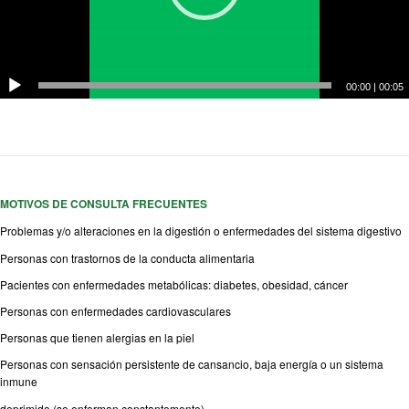
00:00
|
00:05
MOTIVOS DE CONSULTA FRECUENTES
Problemas y/o alteraciones en la digestión o enfermedades del sistema digestivo
Personas con trastornos de la conducta alimentaria
Pacientes con enfermedades metabólicas: diabetes, obesidad, cáncer
Personas con enfermedades cardiovasculares
Personas que tienen alergias en la piel
Personas con sensación persistente de cansancio, baja energía o un sistema
inmune
deprimido (se enferman constantemente)