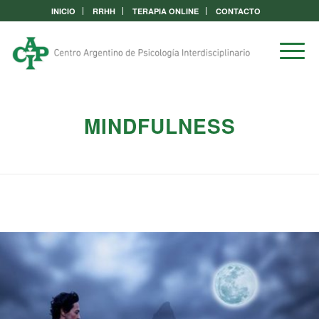
INICIO
RRHH
TERAPIA ONLINE
CONTACTO
MINDFULNESS