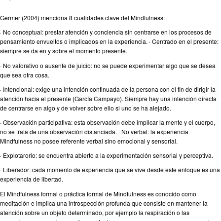
Germer (2004) menciona 8 cualidades clave del Mindfulness:
· No conceptual: prestar atención y conciencia sin centrarse en los procesos de
pensamiento envueltos o implicados en la experiencia. · Centrado en el presente:
siempre se da en y sobre el momento presente.
· No valorativo o ausente de juicio: no se puede experimentar algo que se desea
que sea otra cosa.
· Intencional: exige una intención continuada de la persona con el fin de dirigir la
atención hacia el presente (García Campayo). Siempre hay una intención directa
de centrarse en algo y de volver sobre ello si uno se ha alejado.
· Observación participativa: esta observación debe implicar la mente y el cuerpo,
no se trata de una observación distanciada. · No verbal: la experiencia
Mindfulness no posee referente verbal sino emocional y sensorial.
· Explotarorio: se encuentra abierto a la experimentación sensorial y perceptiva.
· Liberador: cada momento de experiencia que se vive desde este enfoque es una
experiencia de libertad.
El Mindfulness formal o práctica formal de Mindfulness es conocido como
meditación e implica una introspección profunda que consiste en mantener la
atención sobre un objeto determinado, por ejemplo la respiración o las