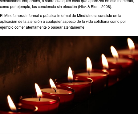
sensaciones corporales, o sobre cualquier cosa que aparezca en ese momento,
como por ejemplo, las conciencia sin elección (Hick & Bien , 2008).
El Mindfulness informal o práctica informal de Mindfulness consiste en la
aplicación de la atención a cualquier aspecto de la vida cotidiana como por
ejemplo comer atentamente o pasear atentamente