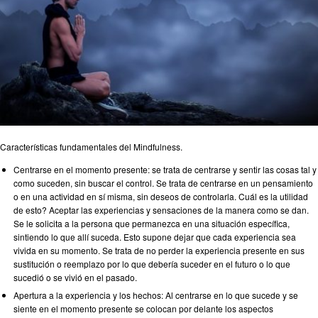
Características fundamentales del Mindfulness.
Centrarse en el momento presente: se trata de centrarse y sentir las cosas tal y
como suceden, sin buscar el control. Se trata de centrarse en un pensamiento
o en una actividad en sí misma, sin deseos de controlarla. Cuál es la utilidad
de esto? Aceptar las experiencias y sensaciones de la manera como se dan.
Se le solicita a la persona que permanezca en una situación específica,
sintiendo lo que allí suceda. Esto supone dejar que cada experiencia sea
vivida en su momento. Se trata de no perder la experiencia presente en sus
sustitución o reemplazo por lo que debería suceder en el futuro o lo que
sucedió o se vivió en el pasado.
Apertura a la experiencia y los hechos: Al centrarse en lo que sucede y se
siente en el momento presente se colocan por delante los aspectos