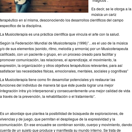
“mágicos”.
Es decir, se le otorga a la
música un cariz
terapéutico en sí misma, desconociendo los desarrollos científicos del campo
específico de la disciplina.
La Musicoterapia es una práctica científica que vincula el arte con la salud.
Según la Federación Mundial de Musicoterapia (1996)”…es el uso de la música
y/o de sus elementos (sonido, ritmo, melodía y armonía) por un Musicoterapeuta
calificado, con un paciente o grupo, en un proceso creado para facilitar y
promover comunicación, las relaciones, el aprendizaje, el movimiento, la
expresión, la organización y otros objetivos terapéuticos relevantes, para así
satisfacer las necesidades físicas, emocionales, mentales, sociales y cognitivas”
La Musicoterapia tiene como fin desarrollar potenciales y/o restaurar las
funciones del individuo de manera tal que éste pueda lograr una mejor
integración intra y/o interpersonal y consecuentemente una mejor calidad de vida
a través de la prevención, la rehabilitación o el tratamiento”.
Es un abordaje que plantea la posibilidad de búsqueda de exploraciones, de
vivencias y de juego, que permitan el despliegue de la expresividad y la
comunicación. En ese encuadre se combinan sonido, cuerpo y movimiento, dando
cuenta de un sujeto que produce y manifiesta su mundo interno. Se trata de