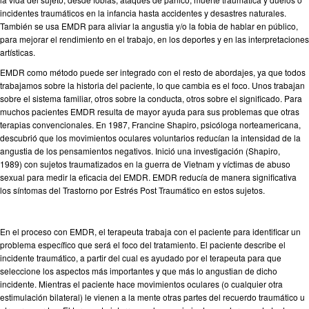
incidentes traumáticos en la infancia hasta accidentes y desastres naturales.
También se usa EMDR para aliviar la angustia y/o la fobia de hablar en público,
para mejorar el rendimiento en el trabajo, en los deportes y en las interpretaciones
artísticas.
EMDR como método puede ser integrado con el resto de abordajes, ya que todos
trabajamos sobre la historia del paciente, lo que cambia es el foco. Unos trabajan
sobre el sistema familiar, otros sobre la conducta, otros sobre el significado. Para
muchos pacientes EMDR resulta de mayor ayuda para sus problemas que otras
terapias convencionales. En 1987, Francine Shapiro, psicóloga norteamericana,
descubrió que los movimientos oculares voluntarios reducían la intensidad de la
angustia de los pensamientos negativos. Inició una investigación (Shapiro,
1989) con sujetos traumatizados en la guerra de Vietnam y víctimas de abuso
sexual para medir la eficacia del EMDR. EMDR reducía de manera significativa
los síntomas del Trastorno por Estrés Post Traumático en estos sujetos.
En el proceso con EMDR, el terapeuta trabaja con el paciente para identificar un
problema específico que será el foco del tratamiento. El paciente describe el
incidente traumático, a partir del cual es ayudado por el terapeuta para que
seleccione los aspectos más importantes y que más lo angustian de dicho
incidente. Mientras el paciente hace movimientos oculares (o cualquier otra
estimulación bilateral) le vienen a la mente otras partes del recuerdo traumático u