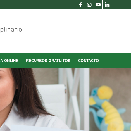
IA ONLINE
RECURSOS GRATUITOS
CONTACTO
interdisciplinaria al paciente, desde una visión
tenga la mejor calidad de vida.