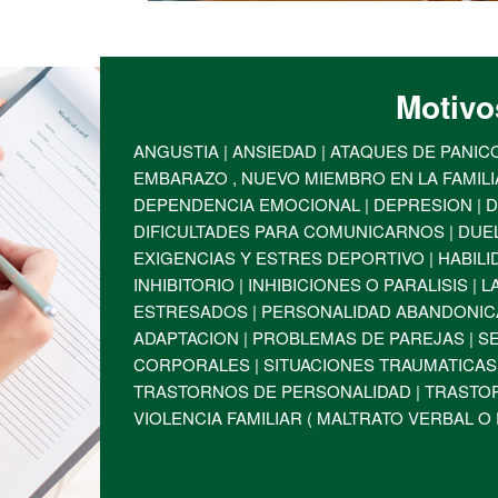
Motivo
ANGUSTIA | ANSIEDAD | ATAQUES DE PANICO 
EMBARAZO , NUEVO MIEMBRO EN LA FAMILIA 
DEPENDENCIA EMOCIONAL | DEPRESION | D
DIFICULTADES PARA COMUNICARNOS | DUEL
EXIGENCIAS Y ESTRES DEPORTIVO | HABILI
INHIBITORIO | INHIBICIONES O PARALISIS |
ESTRESADOS | PERSONALIDAD ABANDONICA
ADAPTACION | PROBLEMAS DE PAREJAS | S
CORPORALES | SITUACIONES TRAUMATICAS |
TRASTORNOS DE PERSONALIDAD | TRASTOR
VIOLENCIA FAMILIAR ( MALTRATO VERBAL O F