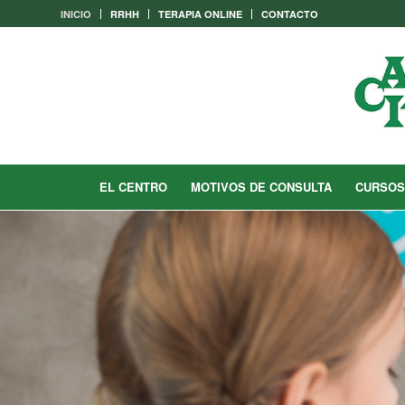
INICIO
RRHH
TERAPIA ONLINE
CONTACTO
EL CENTRO
MOTIVOS DE CONSULTA
CURSOS
Excelentes Profesionales y muy buen Capital Hum
integradora y sistemica. Traba