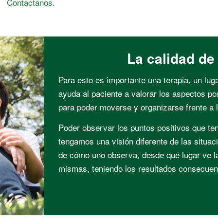
Contactanos.
La calidad de
Para esto es importante una terapia, un lu
ayuda al paciente a valorar los aspectos po
para poder moverse y organizarse frente a la
Poder observar los puntos positivos que te
tengamos una visión diferente de las situa
de cómo uno observa, desde qué lugar ve las
mismas, teniendo los resultados consecuen