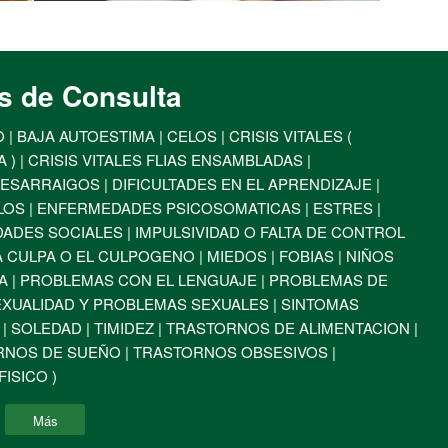
s de Consulta
| BAJA AUTOESTIMA | CELOS | CRISIS VITALES (
) | CRISIS VITALES FLIAS ENSAMBLADAS |
ESARRAIGOS | DIFICULTADES EN EL APRENDIZAJE |
OS | ENFERMEDADES PSICOSOMATICAS | ESTRES |
DADES SOCIALES | IMPULSIVIDAD O FALTA DE CONTROL
 LA CULPA O EL CULPOGENO | MIEDOS | FOBIAS | NIÑOS
 | PROBLEMAS CON EL LENGUAJE | PROBLEMAS DE
EXUALIDAD Y PROBLEMAS SEXUALES | SINTOMAS
 SOLEDAD | TIMIDEZ | TRASTORNOS DE ALIMENTACION |
NOS DE SUEÑO | TRASTORNOS OBSESIVOS |
ISICO )
Más